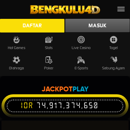
Hot Games
Slots
DAFTAR
MASUK
Live Casino
Togel
Hot Games
Slots
Live Casino
Togel
Olahraga
Poker
Olahraga
Poker
E-Sports
Sabung Ayam
E-Sports
JACKPOT
PLAY
Sabung Ayam
Promosi
IDR
74,917,374,697
Whatsapp
Telegram